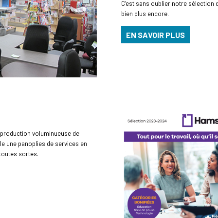
C‘est sans oublier notre sélection 
bien plus encore.
EN SAVOIR PLUS
 production voluminueuse de
èle une panoplies de services en
toutes sortes.