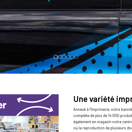
Une variété imp
Annexé à l’Imprimerie, notre banni
complète de plus de 14 000 produit
également en magasin notre centre
ou la reproduction de plusieurs do