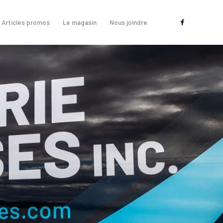
Articles promos
Le magasin
Nous joindre