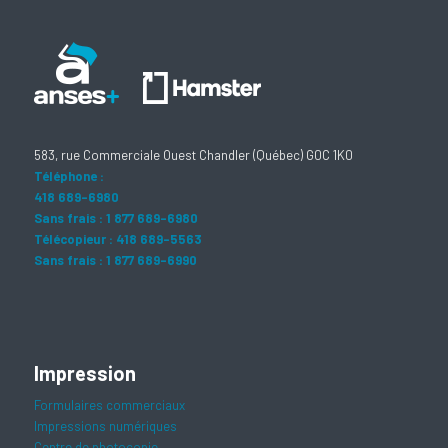
583, rue Commerciale Ouest Chandler (Québec) G0C 1K0
Téléphone :
418 689-6980
Sans frais : 1 877 689-6980
Télécopieur : 418 689-5563
Sans frais : 1 877 689-6990
Impression
Formulaires commerciaux
Impressions numériques
Centre de photocopie