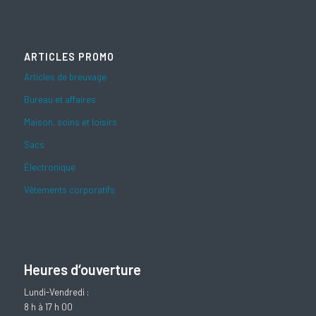
ARTICLES PROMO
Articles de breuvage
Bureau et affaires
Maison, soins et loisirs
Sacs
Électronique
Vêtements corporatifs
Heures d‘ouverture
Lundi-Vendredi :
8 h à 17 h 00