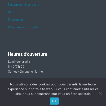
Maison, soins et loisirs
Sacs
Électronique
Vêtements corporatifs
Heures d‘ouverture
Lundi-Vendredi :
8 h à 17 h 00
Samedi-Dimanche : fermé
Nous utilisons des cookies pour vous garantir la meilleure
Nous suivre sur facebook
expérience sur notre site web. Si vous continuez à utiliser ce
site, nous supposerons que vous en êtes satisfait.
OK