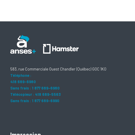
583, rue Commerciale Ouest Chandler (Québec) G0C 1K0
Téléphone :
418 689-6980
Sans frais : 1 877 689-6980
Télécopieur : 418 689-5563
Sans frais : 1 877 689-6990
Impression